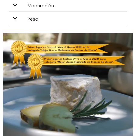
Maduración
Peso