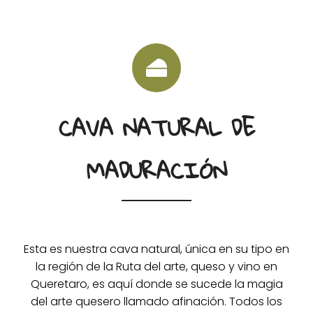
CAVA NATURAL DE
MADURACIÓN
Esta es nuestra cava natural, única en su tipo en
la región de la Ruta del arte, queso y vino en
Queretaro, es aquí donde se sucede la magia
del arte quesero llamado afinación. Todos los