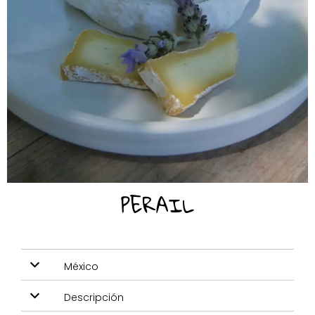
PERAIL
México
Descripción