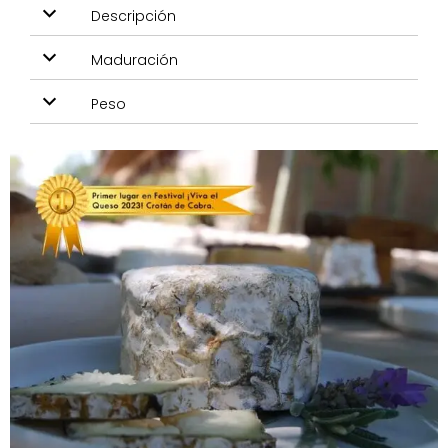
Descripción
Maduración
Peso