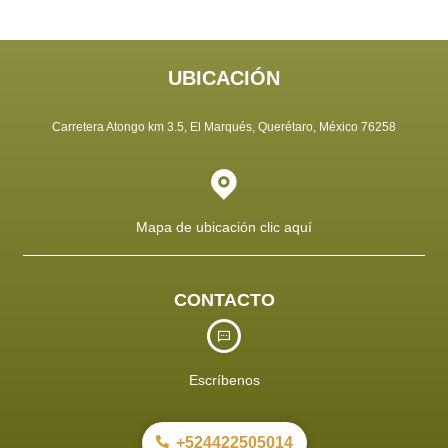
UBICACIÓN
Carretera Atongo km 3.5, El Marqués, Querétaro, México 76258
Mapa de ubicación clic aquí
CONTACTO
Escríbenos
+524422505014