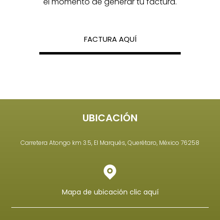
el momento de generar tu factura.
FACTURA AQUÍ
UBICACIÓN
Carretera Atongo km 3.5, El Marqués, Querétaro, México 76258
Mapa de ubicación clic aquí